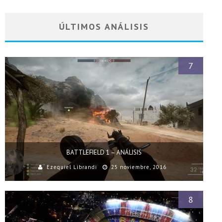
ÚLTIMOS ANÁLISIS
7
BATTLEFIELD 1 – ANÁLISIS
Ezequiel Librandi
25 noviembre, 2016
8