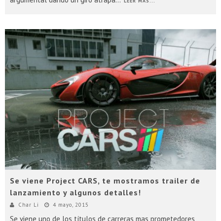
LEER MÁS...
Se viene Project CARS, te mostramos trailer de
lanzamiento y algunos detalles!
Char Li
4 mayo, 2015
Se viene uno de los títulos de carreras mas prometedores