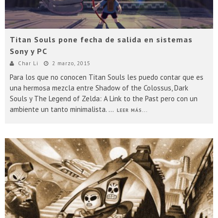
Titan Souls pone fecha de salida en sistemas
Sony y PC
Char Li
2 marzo, 2015
Para los que no conocen Titan Souls les puedo contar que es
una hermosa mezcla entre Shadow of the Colossus, Dark
Souls y The Legend of Zelda: A Link to the Past pero con un
ambiente un tanto minimalista.
...
LEER MÁS...