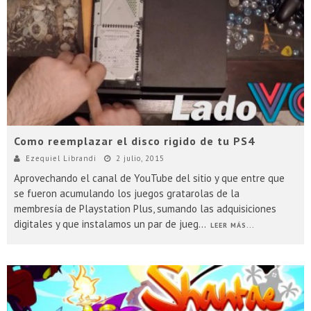
Presentacion Watch Dogs 2 en Argentina
Como reemplazar el disco rigido de tu PS4
Ezequiel Librandi
2 julio, 2015
Aprovechando el canal de YouTube del sitio y que entre que
se fueron acumulando los juegos gratarolas de la
membresía de Playstation Plus, sumando las adquisiciones
digitales y que instalamos un par de jueg
...
LEER MÁS...