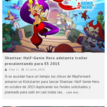
Shantae: Half-Genie Hero adelanta trailer
precalentando para E3 2015
Char Li
11 junio, 2015
Si se acurdan hace un tiempo los chicos de Wayforward
armaron un Kickstarter para lanzar Shantae: Half-Genie Hero
en octubre de 2013 duplicando los fondos solicitados y
planeado para salir en casi todas las
...
LEER MÁS...