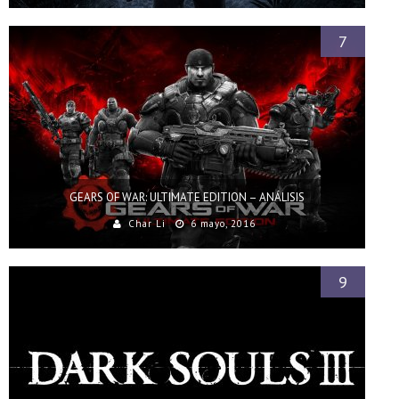
7
GEARS OF WAR: ULTIMATE EDITION – ANÁLISIS
Char Li
6 mayo, 2016
9