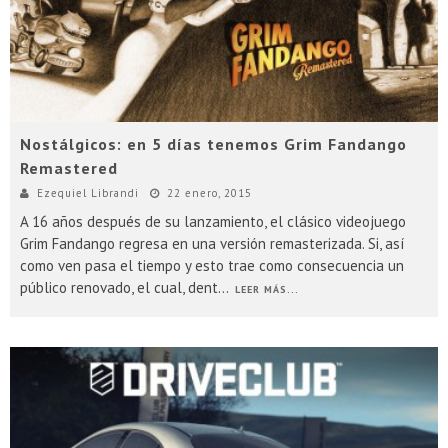
Nostálgicos: en 5 días tenemos Grim Fandango
Remastered
Ezequiel Librandi
22 enero, 2015
A 16 años después de su lanzamiento, el clásico videojuego
Grim Fandango regresa en una versión remasterizada. Si, así
como ven pasa el tiempo y esto trae como consecuencia un
público renovado, el cual, dent
...
LEER MÁS...