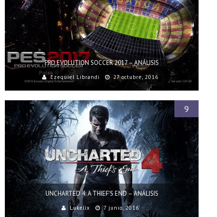
PRO EVOLUTION SOCCER 2017 – ANÁLISIS
Ezequiel Librandi
27 octubre, 2016
9
UNCHARTED 4: A THIEF’S END – ANÁLISIS
Lukelix
7 junio, 2016