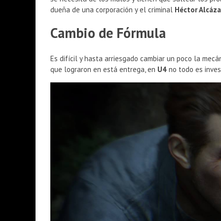
dueña de una corporación y el criminal
Héctor Alcáza
Cambio de Fórmula
Es difícil y hasta arriesgado cambiar un poco la mecá
que lograron en está entrega, en
U4
no todo es invest