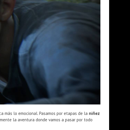
usca más lo emocional. Pasamos por etapas de la
niñez
iamente la aventura donde vamos a pasar por todo