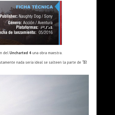
on del
Uncharted 4
una obra maestra.
olutamente nada sería ideal se salteen la parte de
“El