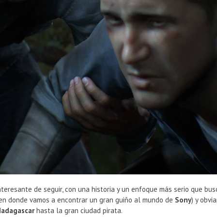
nteresante de seguir, con una historia y un enfoque más serio que b
en donde vamos a encontrar un gran guiño al mundo de
Sony
) y obv
adagascar
hasta la gran ciudad pirata.