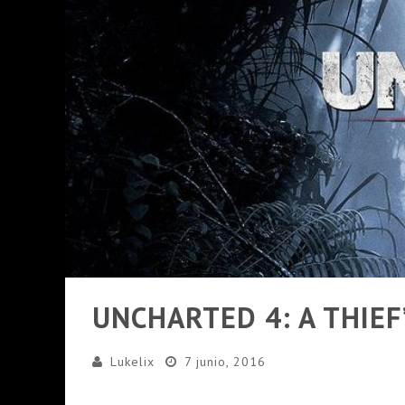
PRESENTACION WATCH DOGS 2 EN ARG
UNCHARTED 4: A THIEF’
Lukelix
7 junio, 2016