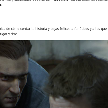
r
.
nica de cómo contar la historia y dejas felices a fanáticos y a los q
igar y tiros.