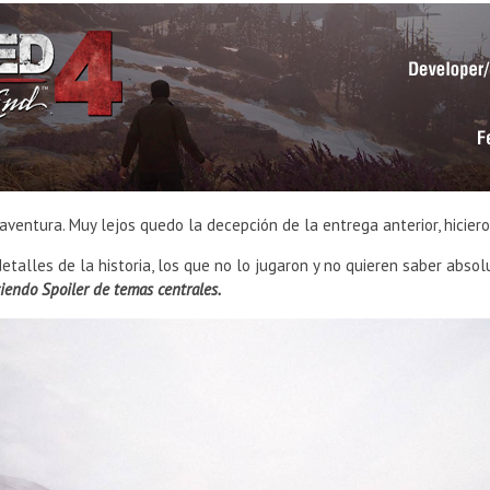
 aventura. Muy lejos quedo la decepción de la entrega anterior, hicier
 detalles de la historia, los que no lo jugaron y no quieren saber abs
iendo Spoiler de temas centrales.