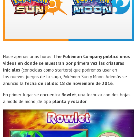
Presentacion Watch Dogs 2 en Argentina
Hace apenas unas horas,
The Pokémon Company publicó unos
videos en donde se muestran por primera vez las criaturas
iniciales
(conocidas como starters) que podremos usar en
los nuevos juegos de la saga, Pokémon Sun y Moon. Además se
anunció la
fecha de salida: 18 de noviembre de 2016
.
En primer lugar se encuentra
Rowlet
, una lechuza con dos hojas
a modo de moño, de tipo
planta y volador
.