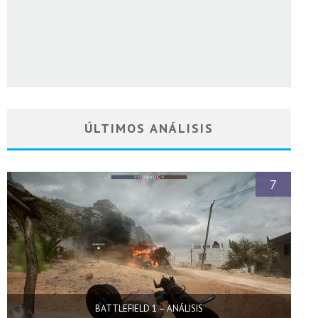
ÚLTIMOS ANÁLISIS
7
BATTLEFIELD 1 – ANÁLISIS