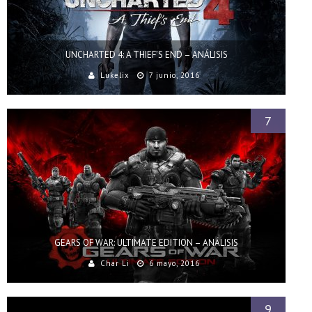
UNCHARTED 4: A THIEF’S END – ANÁLISIS
Lukelix
7 junio, 2016
7
GEARS OF WAR: ULTIMATE EDITION – ANÁLISIS
Char Li
6 mayo, 2016
9