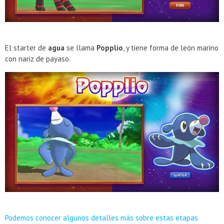
El starter de
agua
se llama
Popplio
, y tiene forma de león marino
con nariz de payaso.
Podemos conocer algunos detalles más sobre estas etapas