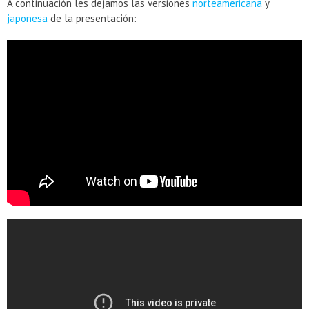
A continuación les dejamos las versiones
norteamericana
y
japonesa
de la presentación: