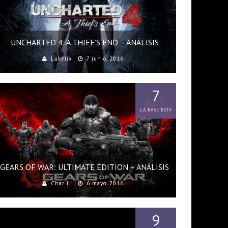
UNCHARTED 4: A THIEF’S END – ANÁLISIS
Lukelix
7 junio, 2016
7
LA BASE ESTA
GEARS OF WAR: ULTIMATE EDITION – ANÁLISIS
Char Li
6 mayo, 2016
9