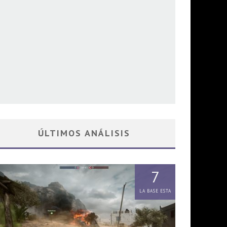
ÚLTIMOS ANÁLISIS
7
LA BASE ESTA