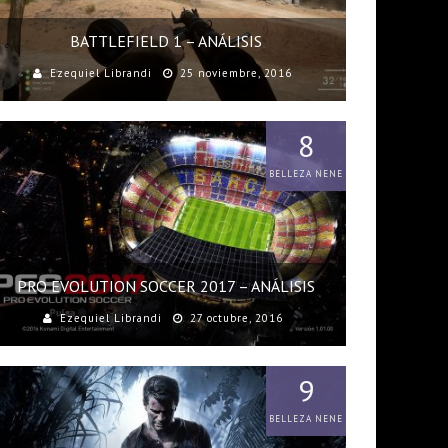
BATTLEFIELD 1 – ANÁLISIS
Ezequiel Librandi
25 noviembre, 2016
8
BELLEZA NENE
PRO EVOLUTION SOCCER 2017 – ANÁLISIS
Ezequiel Librandi
27 octubre, 2016
9
BELLEZA NENE