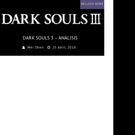
BELLEZA NENE
DARK SOULS 3 – ANÁLISIS
Wei Shen
25 abril, 2016