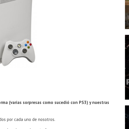
orma (varias sorpresas como
sucedió
con PS3) y nuestras
os por cada uno de nosotros.