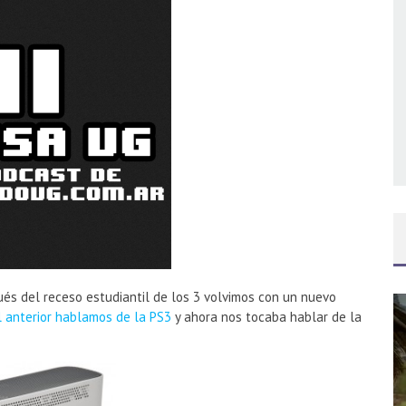
AR 4 EN ARGENTINA
ENTINA
és del receso estudiantil de los 3 volvimos con un nuevo
l anterior hablamos de la PS3
y ahora nos tocaba hablar de la