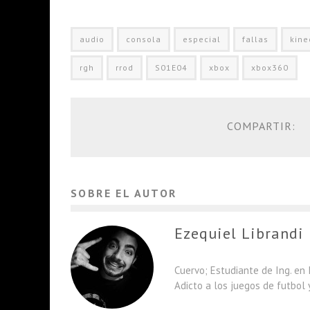
audio
consola
especial
fallas
kine
rgh
rrod
S01E04
xbox
xbox360
COMPARTIR:
SOBRE EL AUTOR
Ezequiel Librandi
Cuervo; Estudiante de Ing. en 
Adicto a los juegos de futbol