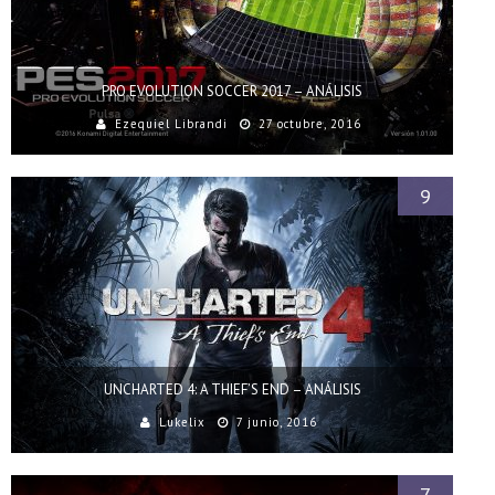
PRO EVOLUTION SOCCER 2017 – ANÁLISIS
Ezequiel Librandi
27 octubre, 2016
9
UNCHARTED 4: A THIEF’S END – ANÁLISIS
Lukelix
7 junio, 2016
7