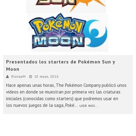
Presentacion Watch Dogs 2 en Argentina
Presentados los starters de Pokémon Sun y
Moon
RionaaM
10 mayo, 2016
Hace apenas unas horas, The Pokémon Company publicó unos
videos en donde se muestran por primera vez las criaturas
iniciales (conocidas como starters) que podremos usar en
los nuevos juegos de la saga, Poké
...
LEER MÁS...