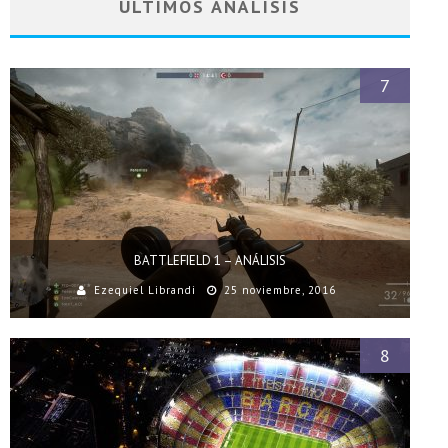
ÚLTIMOS ANÁLISIS
7
BATTLEFIELD 1 – ANÁLISIS
Ezequiel Librandi
25 noviembre, 2016
8