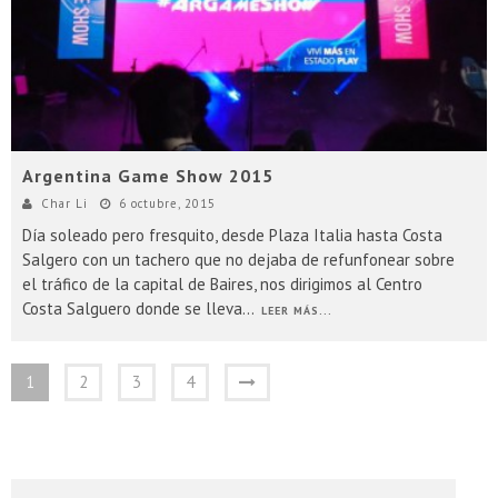
Argentina Game Show 2015
Char Li
6 octubre, 2015
Día soleado pero fresquito, desde Plaza Italia hasta Costa
Salgero con un tachero que no dejaba de refunfonear sobre
el tráfico de la capital de Baires, nos dirigimos al Centro
Costa Salguero donde se lleva
...
LEER MÁS...
1
2
3
4