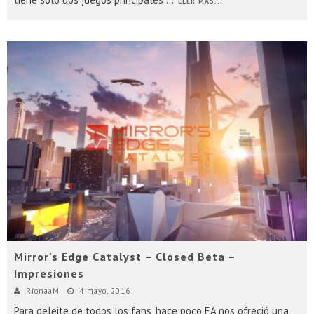
LEER MÁS...
Mirror’s Edge Catalyst – Closed Beta –
Impresiones
RionaaM
4 mayo, 2016
Para deleite de todos los fans, hace poco EA nos ofreció una