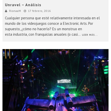
Unravel – Análisis
RionaaM
17 febrero, 2016
Cualquier persona que esté relativamente interesada en el
mundo de los videojuegos conoce a Electronic Arts. Por
supuesto, ¿cómo no hacerlo? Es un monstruo en
esta industria, con franquicias anuales (o casi
...
LEER MÁS...