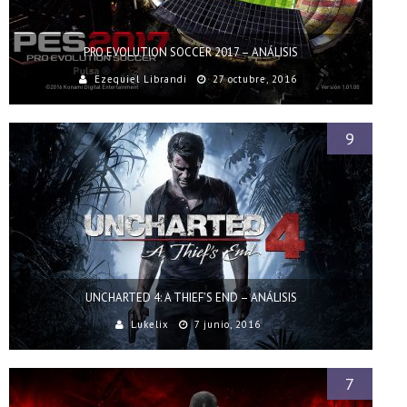
PRO EVOLUTION SOCCER 2017 – ANÁLISIS
Ezequiel Librandi
27 octubre, 2016
9
UNCHARTED 4: A THIEF’S END – ANÁLISIS
Lukelix
7 junio, 2016
7