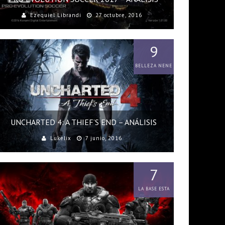
Ezequiel Librandi
27 octubre, 2016
9
BELLEZA NENE
UNCHARTED 4: A THIEF’S END – ANÁLISIS
Lukelix
7 junio, 2016
7
LA BASE ESTA