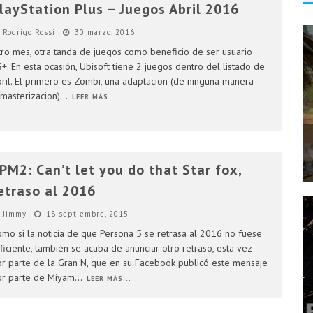
layStation Plus – Juegos Abril 2016
Rodrigo Rossi
30 marzo, 2016
ro mes, otra tanda de juegos como beneficio de ser usuario
+. En esta ocasión, Ubisoft tiene 2 juegos dentro del listado de
ril. El primero es Zombi, una adaptacion (de ninguna manera
masterizacion)
...
LEER MÁS...
PM2: Can’t let you do that Star fox,
etraso al 2016
Jimmy
18 septiembre, 2015
mo si la noticia de que Persona 5 se retrasa al 2016 no fuese
ficiente, también se acaba de anunciar otro retraso, esta vez
r parte de la Gran N, que en su Facebook publicó este mensaje
r parte de Miyam
...
LEER MÁS...