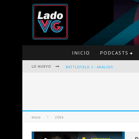
INICIO
PODCASTS
LO NUEVO
BATTLEFIELD 1 - ANÁLISIS
PRO EVOLUTION SOCCER 2017 - ANÁLISI
Inicio
2016
OPINIÓN SOBRE THE LAST OF US Y LEF