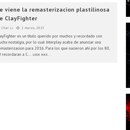
e viene la remasterizacion plastilinosa
e ClayFighter
Char Li
2 marzo, 2015
ayFighter es un titulo querido por muchos y recordado con
cha nostalgia, por lo cual Interplay acaba de anunciar una
masterizacion para 2016. Para los que nacieron ahí por los 80,
 recordaran a C
...
LEER MÁS...