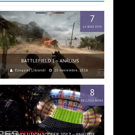
7
LA BASE ESTA
BATTLEFIELD 1 – ANÁLISIS
Ezequiel Librandi
25 noviembre, 2016
8
BELLEZA NENE
PRO EVOLUTION SOCCER 2017 – ANÁLISIS