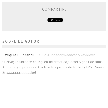
COMPARTIR:
SOBRE EL AUTOR
Ezequiel Librandi
Co-fundador/Redactor/Reviewer
Cuervo; Estudiante de Ing. en Informatica, Gamer y geek de alma.
Apple boy in progress. Adicto a los juegos de futbol y FPS... Snake,
Snaaaaaaaaaaaaake!