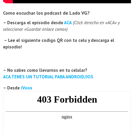
Como escuchar los podcast de Lado VG?
– Descarga el episodio desde
ACA
(Click derecho en «ACA» y
seleccionar «Guardar enlace como»)
– Lee el siguiente codigo QR con tu celu y descarga el
episodio!
– No sabes como llevarnos en tu celular?
ACA TENES UN TUTORIAL PARA ANDROID/IOS
– Desde
iVoox