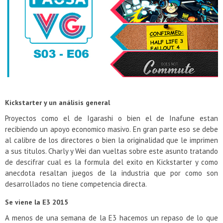
Evento de Nvidia en Argentina - Presentación GeForce GTX 1050 y GTX 1050Ti
Kickstarter y un análisis general
Proyectos como el de Igarashi o bien el de Inafune estan
recibiendo un apoyo economico masivo. En gran parte eso se debe
al calibre de los directores o bien la originalidad que le imprimen
a sus titulos. Charly y Wei dan vueltas sobre este asunto tratando
de descifrar cual es la formula del exito en Kickstarter y como
anecdota resaltan juegos de la industria que por como son
desarrollados no tiene competencia directa.
Se viene la E3 2015
A menos de una semana de la E3 hacemos un repaso de lo que