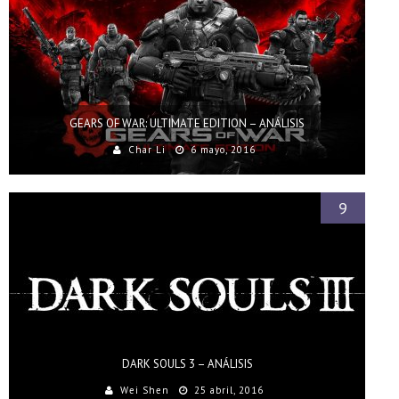
GEARS OF WAR: ULTIMATE EDITION – ANÁLISIS
Char Li
6 mayo, 2016
9
DARK SOULS 3 – ANÁLISIS
Wei Shen
25 abril, 2016