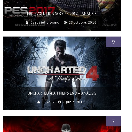
PRO EVOLUTION SOCCER 2017 – ANÁLISIS
Ezequiel Librandi
27 octubre, 2016
9
UNCHARTED 4: A THIEF’S END – ANÁLISIS
Lukelix
7 junio, 2016
7