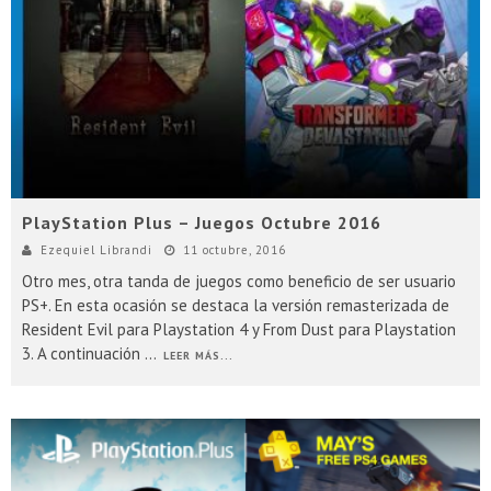
Presentacion Watch Dogs 2 en Argentina
PlayStation Plus – Juegos Octubre 2016
Ezequiel Librandi
11 octubre, 2016
Otro mes, otra tanda de juegos como beneficio de ser usuario
PS+. En esta ocasión se destaca la versión remasterizada de
Resident Evil para Playstation 4 y From Dust para Playstation
3. A continuación
...
LEER MÁS...