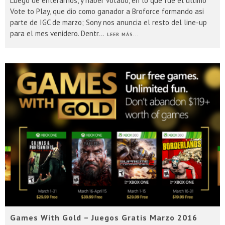
Luego de enterarnos, y haber votado, en lo que fue el ultimo
Vote to Play, que dio como ganador a Broforce formando asi
parte de IGC de marzo; Sony nos anuncia el resto del line-up
para el mes venidero. Dentr
...
LEER MÁS...
Games With Gold – Juegos Gratis Marzo 2016