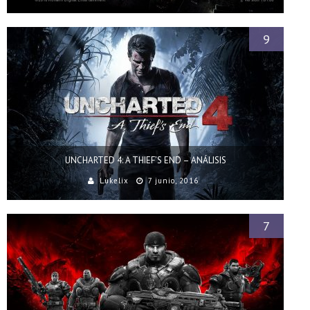
9
UNCHARTED 4: A THIEF’S END – ANÁLISIS
Lukelix
7 junio, 2016
7