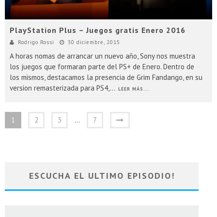
PlayStation Plus – Juegos gratis Enero 2016
Rodrigo Rossi
30 diciembre, 2015
A horas nomas de arrancar un nuevo año, Sony nos muestra
los juegos que formaran parte del PS+ de Enero. Dentro de
los mismos, destacamos la presencia de Grim Fandango, en su
version remasterizada para PS4,
...
LEER MÁS...
1
2
3
…
7
ESCUCHA EL ULTIMO EPISODIO!