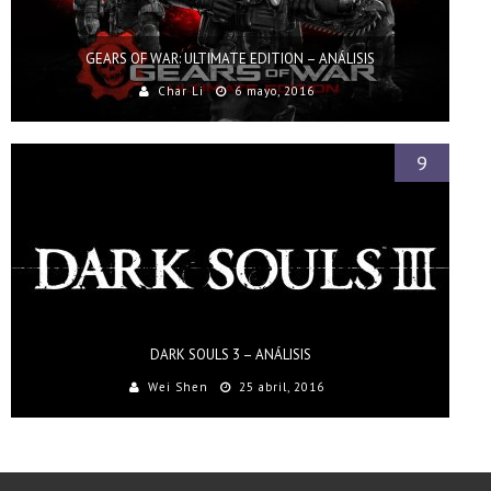
GEARS OF WAR: ULTIMATE EDITION – ANÁLISIS
Char Li
6 mayo, 2016
9
DARK SOULS 3 – ANÁLISIS
Wei Shen
25 abril, 2016