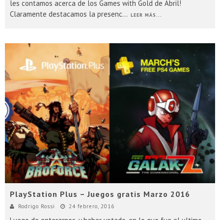
les contamos acerca de los Games with Gold de Abril!
Claramente destacamos la presenc
...
LEER MÁS...
PlayStation Plus – Juegos gratis Marzo 2016
Rodrigo Rossi
24 febrero, 2016