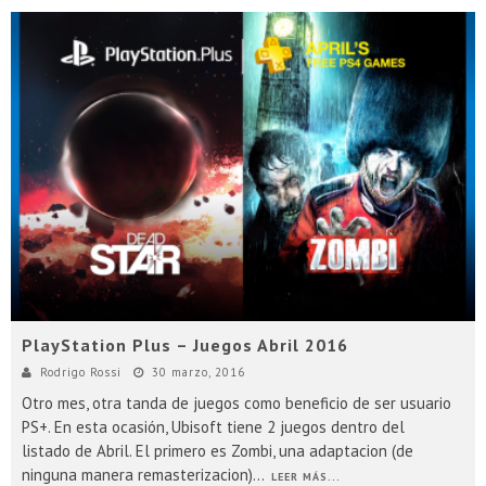
PlayStation Plus – Juegos Abril 2016
Rodrigo Rossi
30 marzo, 2016
Otro mes, otra tanda de juegos como beneficio de ser usuario
PS+. En esta ocasión, Ubisoft tiene 2 juegos dentro del
listado de Abril. El primero es Zombi, una adaptacion (de
ninguna manera remasterizacion)
...
LEER MÁS...