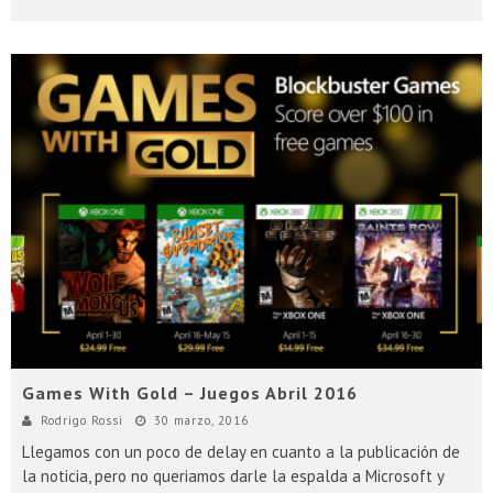
Games With Gold – Juegos Abril 2016
Rodrigo Rossi
30 marzo, 2016
Llegamos con un poco de delay en cuanto a la publicación de
la noticia, pero no queriamos darle la espalda a Microsoft y