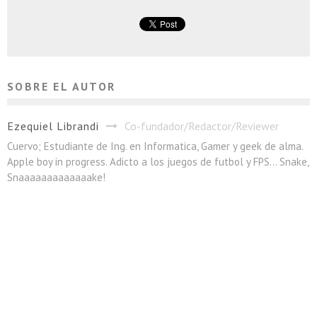
SOBRE EL AUTOR
Ezequiel Librandi
Co-fundador/Redactor/Reviewer
Cuervo; Estudiante de Ing. en Informatica, Gamer y geek de alma.
Apple boy in progress. Adicto a los juegos de futbol y FPS... Snake,
Snaaaaaaaaaaaaake!