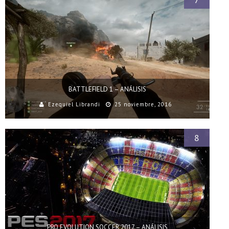
BATTLEFIELD 1 – ANÁLISIS
Ezequiel Librandi
25 noviembre, 2016
8
PRO EVOLUTION SOCCER 2017 – ANÁLISIS