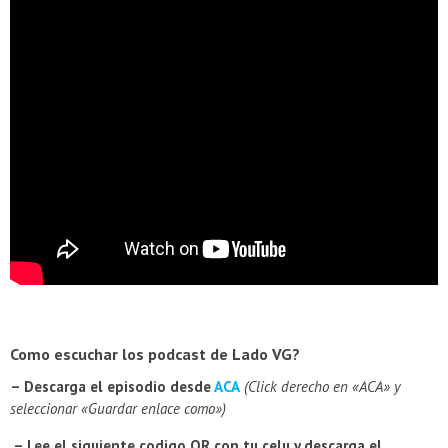
Como escuchar los podcast de Lado VG?
– Descarga el episodio desde
ACA
(Click derecho en «ACA» y
seleccionar «Guardar enlace como»)
– Lee el siguiente codigo QR con tu celu y descarga el