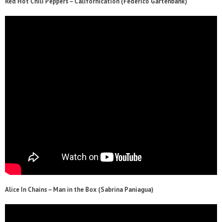
Red Hot Chili Peppers – Californication (Federico Gartenbank)
Alice In Chains – Man in the Box (Sabrina Paniagua)