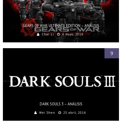
GEARS OF WAR: ULTIMATE EDITION – ANÁLISIS
Char Li
6 mayo, 2016
9
DARK SOULS 3 – ANÁLISIS
Wei Shen
25 abril, 2016