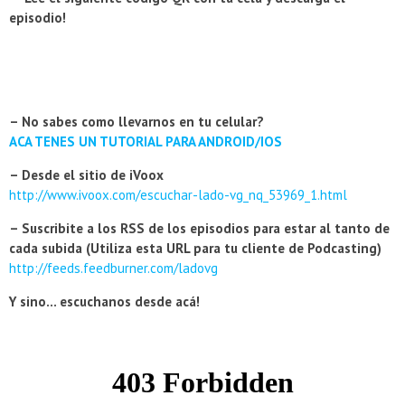
episodio!
– No sabes como llevarnos en tu celular?
ACA TENES UN TUTORIAL PARA ANDROID/IOS
– Desde el sitio de iVoox
http://www.ivoox.com/escuchar-lado-vg_nq_53969_1.html
– Suscribite a los RSS de los episodios para estar al tanto de
cada subida (Utiliza esta URL para tu cliente de Podcasting)
http://feeds.feedburner.com/ladovg
Y sino… escuchanos desde acá!