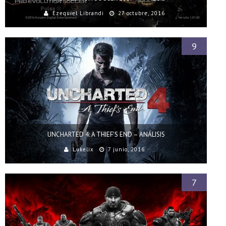
Ezequiel Librandi
27 octubre, 2016
9
UNCHARTED 4: A THIEF’S END – ANÁLISIS
Lukelix
7 junio, 2016
7