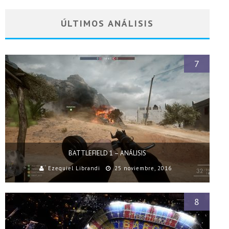
ÚLTIMOS ANÁLISIS
7
BATTLEFIELD 1 – ANÁLISIS
Ezequiel Librandi
25 noviembre, 2016
8