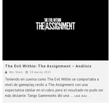
The Evil Within: The Assignment – Análisis
Wei Shen
19 marzo, 2015
Teniendo en cuenta como The Evil Within se comportaba a
nivel de gameplay, recibí a The Assignment con una
expectativa similar en el rubro, pero el resultado no pudo ser
más distante. Tango Gameworks dió una
...
LEER MÁS...