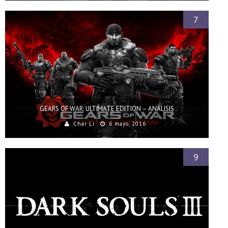
7
GEARS OF WAR: ULTIMATE EDITION – ANÁLISIS
Char Li
6 mayo, 2016
9