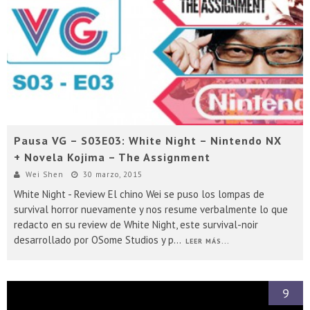
Presentacion Watch Dogs 2 en Argentina
Pausa VG – S03E03: White Night – Nintendo NX
+ Novela Kojima – The Assignment
Wei Shen
30 marzo, 2015
White Night - Review El chino Wei se puso los lompas de
survival horror nuevamente y nos resume verbalmente lo que
redacto en su review de White Night, este survival-noir
desarrollado por OSome Studios y p
...
LEER MÁS...
9