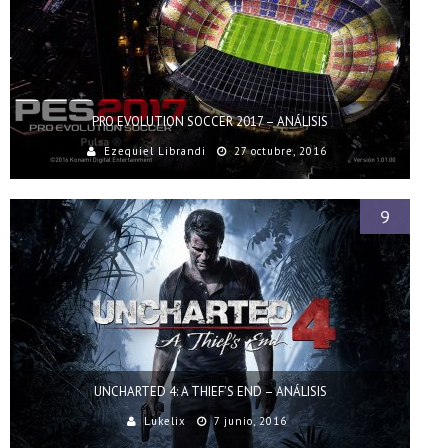
PRO EVOLUTION SOCCER 2017 – ANÁLISIS
Ezequiel Librandi
27 octubre, 2016
9
UNCHARTED 4: A THIEF’S END – ANÁLISIS
Lukelix
7 junio, 2016