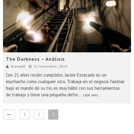
The Darkness – Análisis
RionaaM
12 noviembre, 2014
Con 21 años recién cumplidos, Jackie Estacado es un
muchacho como cualquier otro. Trabaja en el negocio familiar
bajo el mando de su tío, es muy hábil con sus herramientas
de trabajo y tiene una pequeña defor
...
LEER MÁS...
1
2
3