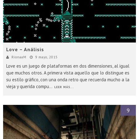
Love – Análisis
RionaaM
9 mayo, 2015
Love es un juego de plataformas en dos dimensiones, al igual
que muchos otros. A primera vista aquello que lo distingue es
su estilo gráfico, con una onda retro que recuerda mucho a la
vieja y querida compu
...
LEER MÁS...
9