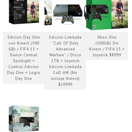
Edicion Day One
Edicion Limitada
Xbox One
con Kinect (500
“Call Of Duty
(500GB) Sin
GB) / FIFA 15 +
Advanced
Kinect / FIFA 15 +
Dance Central
Warfare” / Disco
Joystick $8999
Spotlight +
1TB + Joystick
Control Edicion
Edicion Limitada
Day One + Logro
CoD AW (No
Day One
incluye Kinect)
$10999