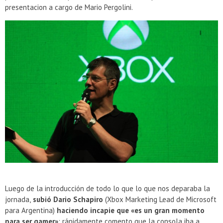
presentacion a cargo de Mario Pergolini.
Luego de la introducción de todo lo que lo que nos deparaba la
jornada,
subió Dario Schapiro
(Xbox Marketing Lead de Microsoft
para Argentina)
haciendo incapie que «es un gran momento
para ser gamer»
; rápidamente comento que la consola iba a