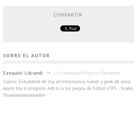
COMPARTIR:
SOBRE EL AUTOR
Ezequiel Librandi
Co-fundador/Redactor/Reviewer
Cuervo; Estudiante de Ing. en Informatica, Gamer y geek de alma.
Apple boy in progress. Adicto a los juegos de futbol y FPS... Snake,
Snaaaaaaaaaaaaake!