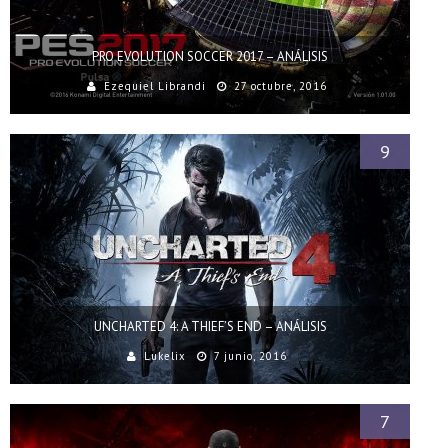
PRO EVOLUTION SOCCER 2017 – ANÁLISIS
Ezequiel Librandi
27 octubre, 2016
9
UNCHARTED 4: A THIEF’S END – ANÁLISIS
Lukelix
7 junio, 2016
7