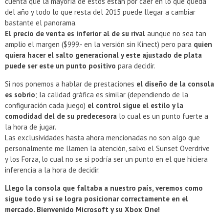
cuenta que la mayoría de estos están por caer en lo que queda
del año y todo lo que resta del 2015 puede llegar a cambiar
bastante el panorama.
El precio de venta es inferior al de su rival
aunque no sea tan
amplio el margen ($999.- en la versión sin Kinect) pero para
quien
quiera hacer el salto generacional y este ajustado de plata
puede ser este un punto positivo
para decidir.
Si nos ponemos a hablar de prestaciones
el diseño de la consola
es sobrio
; la calidad gráfica es similar (dependiendo de la
configuración cada juego)
el control sigue el estilo y la
comodidad del de su predecesora
lo cual es un punto fuerte a
la hora de jugar.
Las exclusividades hasta ahora mencionadas no son algo que
personalmente me llamen la atención, salvo el Sunset Overdrive
y los Forza, lo cual no se si podría ser un punto en el que hiciera
inferencia a la hora de decidir.
Llego la consola que faltaba a nuestro país, veremos como
sigue todo y si se logra posicionar correctamente en el
mercado. Bienvenido Microsoft y su Xbox One!