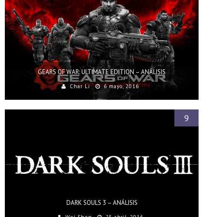
GEARS OF WAR: ULTIMATE EDITION – ANÁLISIS
Char Li
6 mayo, 2016
9
DARK SOULS 3 – ANÁLISIS
Wei Shen
25 abril, 2016