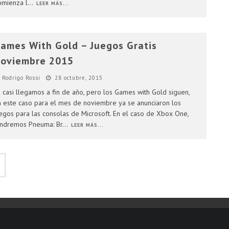
mienza l
...
LEER MÁS...
ames With Gold – Juegos Gratis
oviembre 2015
Rodrigo Rossi
28 octubre, 2015
 casi llegamos a fin de año, pero los Games with Gold siguen,
 este caso para el mes de noviembre ya se anunciaron los
egos para las consolas de Microsoft. En el caso de Xbox One,
ndremos Pneuma: Br
...
LEER MÁS...