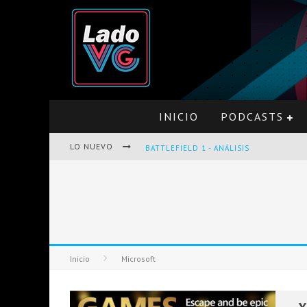
INICIO
PODCASTS
LO NUEVO
BATTLEFIELD 1 - ANÁLISIS
PRO EVOLUTION SOCCER 2017 - ANÁLISI
Inicio
Microsoft
OPINIÓN SOBRE THE LAST OF US Y LEF