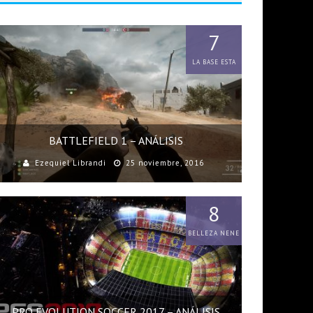
7
LA BASE ESTA
BATTLEFIELD 1 – ANÁLISIS
Ezequiel Librandi
25 noviembre, 2016
8
BELLEZA NENE
PRO EVOLUTION SOCCER 2017 – ANÁLISIS