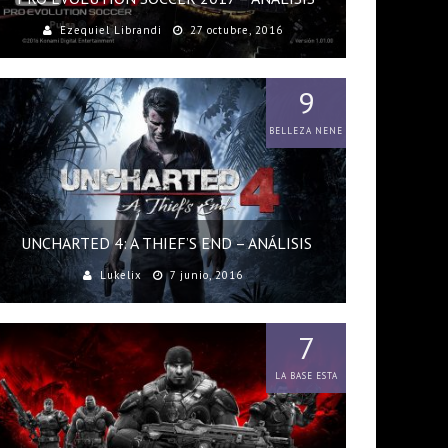
Ezequiel Librandi
27 octubre, 2016
9
BELLEZA NENE
UNCHARTED 4: A THIEF’S END – ANÁLISIS
Lukelix
7 junio, 2016
7
LA BASE ESTA