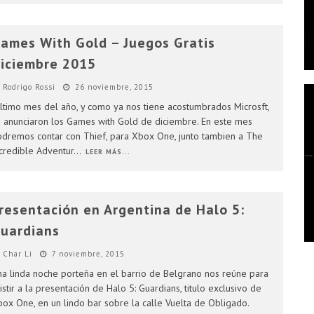
ames With Gold – Juegos Gratis
iciembre 2015
Rodrigo Rossi
26 noviembre, 2015
timo mes del año, y como ya nos tiene acostumbrados Microsft,
 anunciaron los Games with Gold de diciembre. En este mes
dremos contar con Thief, para Xbox One, junto tambien a The
credible Adventur
...
LEER MÁS...
resentación en Argentina de Halo 5:
uardians
Char Li
7 noviembre, 2015
a linda noche porteña en el barrio de Belgrano nos reúne para
istir a la presentación de Halo 5: Guardians, titulo exclusivo de
ox One, en un lindo bar sobre la calle Vuelta de Obligado.