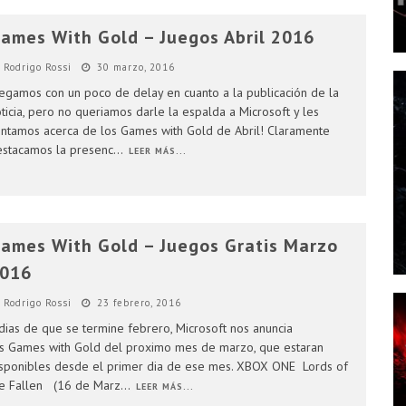
ames With Gold – Juegos Abril 2016
Rodrigo Rossi
30 marzo, 2016
egamos con un poco de delay en cuanto a la publicación de la
ticia, pero no queriamos darle la espalda a Microsoft y les
ntamos acerca de los Games with Gold de Abril! Claramente
stacamos la presenc
...
LEER MÁS...
ames With Gold – Juegos Gratis Marzo
016
Rodrigo Rossi
23 febrero, 2016
dias de que se termine febrero, Microsoft nos anuncia
s Games with Gold del proximo mes de marzo, que estaran
sponibles desde el primer dia de ese mes. XBOX ONE Lords of
e Fallen (16 de Marz
...
LEER MÁS...