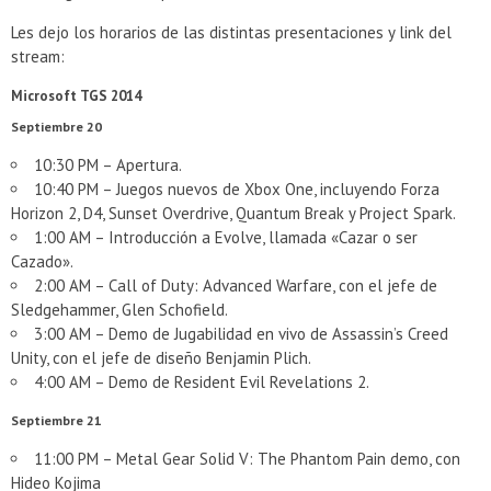
Les dejo los horarios de las distintas presentaciones y link del
stream:
Microsoft TGS 2014
Septiembre 20
10:30 PM – Apertura.
10:40 PM – Juegos nuevos de Xbox One, incluyendo Forza
Horizon 2, D4, Sunset Overdrive, Quantum Break y Project Spark.
1:00 AM – Introducción a Evolve, llamada «Cazar o ser
Cazado».
2:00 AM – Call of Duty: Advanced Warfare, con el jefe de
Sledgehammer, Glen Schofield.
3:00 AM – Demo de Jugabilidad en vivo de Assassin’s Creed
Unity, con el jefe de diseño Benjamin Plich.
4:00 AM – Demo de Resident Evil Revelations 2.
Septiembre 21
11:00 PM – Metal Gear Solid V: The Phantom Pain demo, con
Hideo Kojima