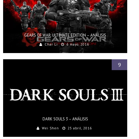
GEARS OF WAR: ULTIMATE EDITION – ANÁLISIS
Char Li
6 mayo, 2016
9
DARK SOULS 3 – ANÁLISIS
Wei Shen
25 abril, 2016