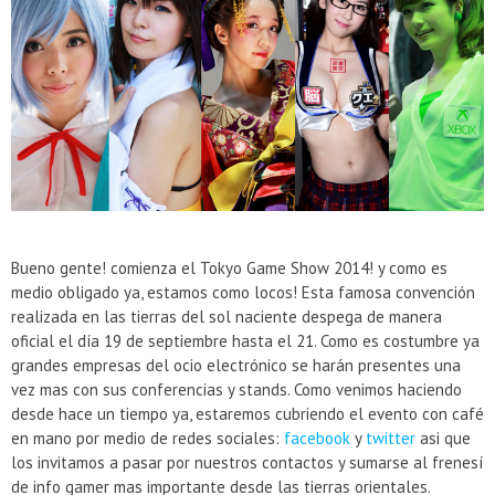
Presentacion Watch Dogs 2 en Argentina
Bueno gente! comienza el Tokyo Game Show 2014! y como es
medio obligado ya, estamos como locos! Esta famosa convención
realizada en las tierras del sol naciente despega de manera
oficial el día 19 de septiembre hasta el 21. Como es costumbre ya
grandes empresas del ocio electrónico se harán presentes una
vez mas con sus conferencias y stands. Como venimos haciendo
desde hace un tiempo ya, estaremos cubriendo el evento con café
en mano por medio de redes sociales:
facebook
y
twitter
asi que
los invitamos a pasar por nuestros contactos y sumarse al frenesí
de info gamer mas importante desde las tierras orientales.