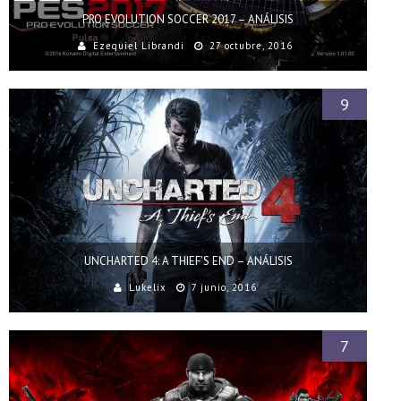
PRO EVOLUTION SOCCER 2017 – ANÁLISIS
Ezequiel Librandi
27 octubre, 2016
9
UNCHARTED 4: A THIEF’S END – ANÁLISIS
Lukelix
7 junio, 2016
7