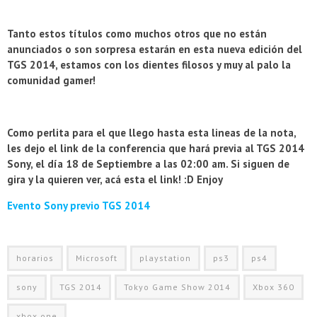
Tanto estos títulos como muchos otros que no están
anunciados o son sorpresa estarán en esta nueva edición del
TGS 2014, estamos con los dientes filosos y muy al palo la
comunidad gamer!
Como perlita para el que llego hasta esta lineas de la nota,
les dejo el link de la conferencia que hará previa al TGS 2014
Sony, el día 18 de Septiembre a las 02:00 am. Si siguen de
gira y la quieren ver, acá esta el link! :D Enjoy
Evento Sony previo TGS 2014
horarios
Microsoft
playstation
ps3
ps4
sony
TGS 2014
Tokyo Game Show 2014
Xbox 360
xbox one