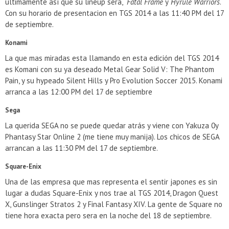
últimamente así que su lineup sera,
Fatal Frame
y
Hyrule Warriors
.
Con su horario de presentacion en TGS 2014 a las 11:40 PM del 17
de septiembre.
Konami
La que mas miradas esta llamando en esta edición del TGS 2014
es Komani con su ya deseado Metal Gear Solid V: The Phantom
Pain, y su hypeado Silent Hills y Pro Evolution Soccer 2015. Konami
arranca a las 12:00 PM del 17 de septiembre
Sega
La querida SEGA no se puede quedar atrás y viene con Yakuza 0y
Phantasy Star Online 2 (me tiene muy manija). Los chicos de SEGA
arrancan a las 11:30 PM del 17 de septiembre.
Square-Enix
Una de las empresa que mas representa el sentir japones es sin
lugar a dudas Square-Enix y nos trae al TGS 2014, Dragon Quest
X, Gunslinger Stratos 2 y Final Fantasy XIV. La gente de Square no
tiene hora exacta pero sera en la noche del 18 de septiembre.