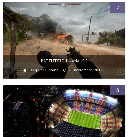
7
BATTLEFIELD 1 – ANÁLISIS
Ezequiel Librandi
25 noviembre, 2016
8