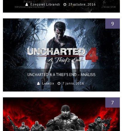
Ezequiel Librandi
27 octubre, 2016
9
UNCHARTED 4: A THIEF’S END – ANÁLISIS
Lukelix
7 junio, 2016
7