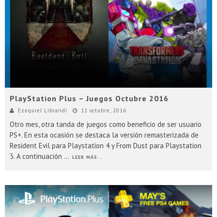
Presentacion Watch Dogs 2 en Argentina
PlayStation Plus – Juegos Octubre 2016
Ezequiel Librandi
11 octubre, 2016
Otro mes, otra tanda de juegos como beneficio de ser usuario
PS+. En esta ocasión se destaca la versión remasterizada de
Resident Evil para Playstation 4 y From Dust para Playstation
3. A continuación
...
LEER MÁS...