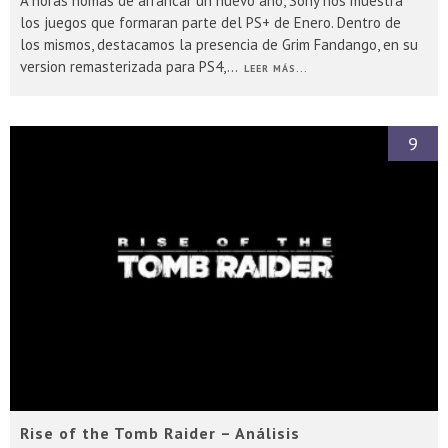
A horas nomas de arrancar un nuevo año, Sony nos muestra
los juegos que formaran parte del PS+ de Enero. Dentro de
los mismos, destacamos la presencia de Grim Fandango, en su
version remasterizada para PS4,
...
LEER MÁS...
9
Rise of the Tomb Raider – Análisis