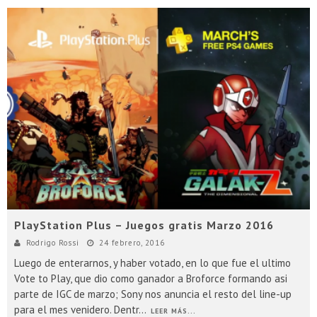
PlayStation Plus – Juegos gratis Marzo 2016
Rodrigo Rossi
24 febrero, 2016
Luego de enterarnos, y haber votado, en lo que fue el ultimo
Vote to Play, que dio como ganador a Broforce formando asi
parte de IGC de marzo; Sony nos anuncia el resto del line-up
para el mes venidero. Dentr
...
LEER MÁS...