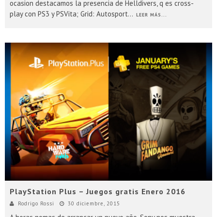
ocasion destacamos la presencia de Helldivers, q es cross-
play con PS3 y PSVita; Grid: Autosport
...
LEER MÁS...
PlayStation Plus – Juegos gratis Enero 2016
Rodrigo Rossi
30 diciembre, 2015