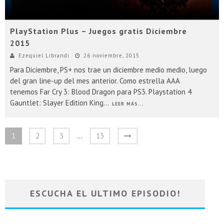
PlayStation Plus – Juegos gratis Diciembre
2015
Ezequiel Librandi
26 noviembre, 2015
Para Diciembre, PS+ nos trae un diciembre medio medio, luego
del gran line-up del mes anterior. Como estrella AAA
tenemos Far Cry 3: Blood Dragon para PS3. Playstation 4
Gauntlet: Slayer Edition King
...
LEER MÁS...
1
2
3
…
13
ESCUCHA EL ULTIMO EPISODIO!