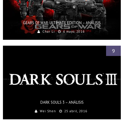
GEARS OF WAR: ULTIMATE EDITION – ANÁLISIS
Char Li
6 mayo, 2016
9
DARK SOULS 3 – ANÁLISIS
Wei Shen
25 abril, 2016