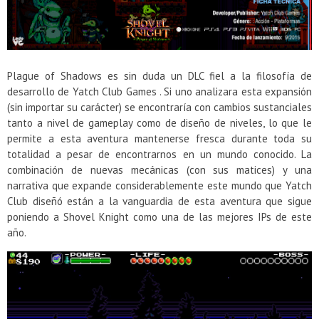
Presentacion Watch Dogs 2 en Argentina
Plague of Shadows es sin duda un DLC fiel a la filosofía de
desarrollo de Yatch Club Games . Si uno analizara esta expansión
(sin importar su carácter) se encontraría con cambios sustanciales
tanto a nivel de gameplay como de diseño de niveles, lo que le
permite a esta aventura mantenerse fresca durante toda su
totalidad a pesar de encontrarnos en un mundo conocido. La
combinación de nuevas mecánicas (con sus matices) y una
narrativa que expande considerablemente este mundo que Yatch
Club diseñó están a la vanguardia de esta aventura que sigue
poniendo a Shovel Knight como una de las mejores IPs de este
año.