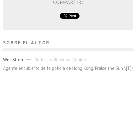
COMPARTIR:
SOBRE EL AUTOR
Wei Shen
Redactor/Reviewer/Chino
Agente encubierto de la policía de Hong Kong. Praise the Sun \[T]/