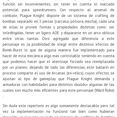
función sin inconvenientes, sin tener en cuenta el marcado
potencial para speedrunners. Con respecto al arsenal de
combate, Plague Knight dispone de un sistema de crafting de
bombas separado en 3 piezas (carcasa, pólvora, mecha), cada una
de ellas le provee formas y propiedades distintas como: ser
teledirigidas, tener un ligero AOE y dispararse en un arco oblicuo
entre otras tantas. Otro agregado que diferencia a este
personaje es la posibilidad de elegir entre distintos efectos de
Bomb-Burst lo que de alguna manera fue implementado para
hacer de esta mecánica algo mas controlable teniendo en cuenta
que podemos hacer que el aterrizaje forzado sea reemplazado
por un planeo; dejando de lado las diferencias, este bailarín en
proceso comparte el uso de Arcanas (ex-relics), cuyos efectos se
ajustan al tipo de gameplay que Plague Knight demanda y
armaduras con habilidades para distintos «builds» algunas de las
cuales son mucho más eficientes para este personaje (Ward Robe)
.
Sin duda este repertorio es algo sumamente destacable pero tal
vez la implementación no funcionó tan bien como hubieran