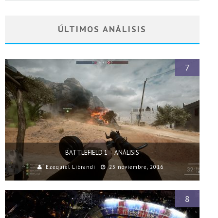
ÚLTIMOS ANÁLISIS
7
BATTLEFIELD 1 – ANÁLISIS
Ezequiel Librandi
25 noviembre, 2016
8