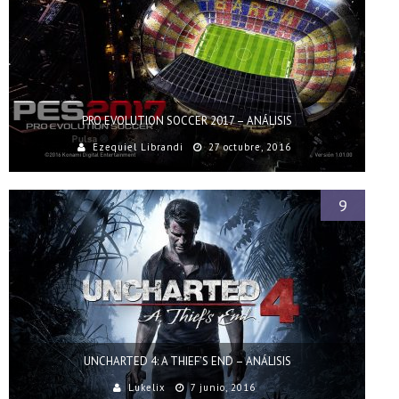
PRO EVOLUTION SOCCER 2017 – ANÁLISIS
Ezequiel Librandi
27 octubre, 2016
9
UNCHARTED 4: A THIEF’S END – ANÁLISIS
Lukelix
7 junio, 2016