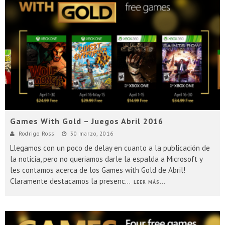
Presentacion Watch Dogs 2 en Argentina
Games With Gold – Juegos Abril 2016
Rodrigo Rossi
30 marzo, 2016
Llegamos con un poco de delay en cuanto a la publicación de
la noticia, pero no queriamos darle la espalda a Microsoft y
les contamos acerca de los Games with Gold de Abril!
Claramente destacamos la presenc
...
LEER MÁS...