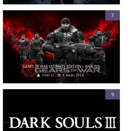
7
GEARS OF WAR: ULTIMATE EDITION – ANÁLISIS
Char Li
6 mayo, 2016
9