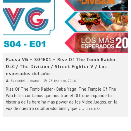
Presentacion Watch Dogs 2 en Argentina
Pausa VG – S04E01 – Rise Of The Tomb Raider
DLC / The Division / Street Fighter V / Los
esperados del año
Ezequiel Librandi
25 febrero, 2016
Rise Of The Tomb Raider - Baba Yaga: The Temple Of The
Witch Les contamos que nos trae el DLC que expande la
historia de la heroína mas power de los Video Juegos, en la
voz de nuestro colaborador Jimmy que c
...
LEER MÁS...