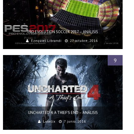
PRO EVOLUTION SOCCER 2017 – ANÁLISIS
Ezequiel Librandi
27 octubre, 2016
9
UNCHARTED 4: A THIEF’S END – ANÁLISIS
Lukelix
7 junio, 2016