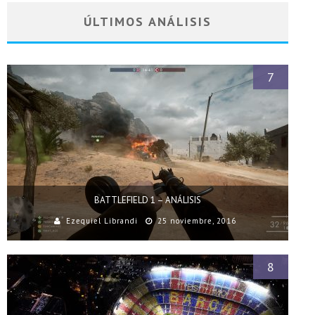
ÚLTIMOS ANÁLISIS
7
BATTLEFIELD 1 – ANÁLISIS
Ezequiel Librandi
25 noviembre, 2016
8