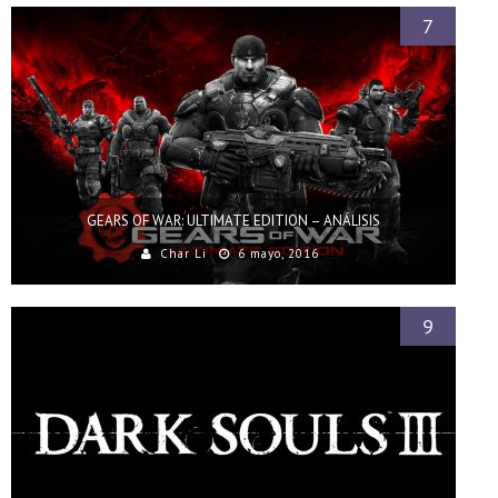
7
GEARS OF WAR: ULTIMATE EDITION – ANÁLISIS
Char Li
6 mayo, 2016
9