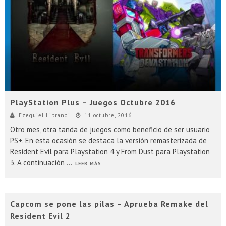
Presentacion Watch Dogs 2 en Argentina
PlayStation Plus – Juegos Octubre 2016
Ezequiel Librandi
11 octubre, 2016
Otro mes, otra tanda de juegos como beneficio de ser usuario
PS+. En esta ocasión se destaca la versión remasterizada de
Resident Evil para Playstation 4 y From Dust para Playstation
3. A continuación
...
LEER MÁS...
Capcom se pone las pilas – Aprueba Remake del
Resident Evil 2