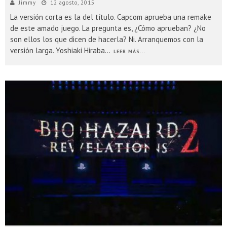
Jimmy
12 agosto, 2015
La versión corta es la del título. Capcom aprueba una remake
de este amado juego. La pregunta es, ¿Cómo aprueban? ¿No
son ellos los que dicen de hacerla? Ni. Arranquemos con la
versión larga. Yoshiaki Hiraba
...
LEER MÁS...