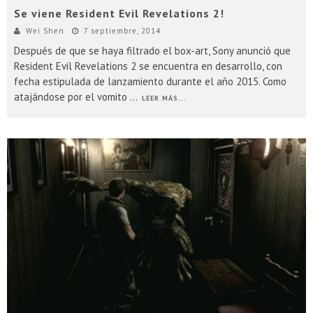
Se viene Resident Evil Revelations 2!
Wei Shen
7 septiembre, 2014
Después de que se haya filtrado el box-art, Sony anunció que
Resident Evil Revelations 2 se encuentra en desarrollo, con
fecha estipulada de lanzamiento durante el año 2015. Como
atajándose por el vomito
...
LEER MÁS...