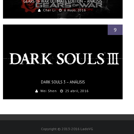
GEARS OF WAR: ULTIMATE EDITION – ANÁLISIS
Char Li
6 mayo, 2016
9
DARK SOULS 3 – ANÁLISIS
Wei Shen
25 abril, 2016
Copyright © 2013-2016 LadoVG