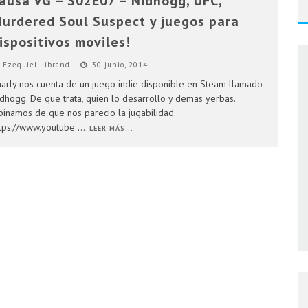
ausa VG – S02E07 – Nidhogg, UFC,
AR 4 EN ARGENTINA
urdered Soul Suspect y juegos para
ispositivos moviles!
ENTINA
Ezequiel Librandi
30 junio, 2014
arly nos cuenta de un juego indie disponible en Steam llamado
dhogg. De que trata, quien lo desarrollo y demas yerbas.
inamos de que nos parecio la jugabilidad.
tps://www.youtube.
...
LEER MÁS...