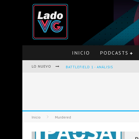
INICIO
PODCASTS
LO NUEVO
BATTLEFIELD 1 - ANÁLISIS
PRO EVOLUTION SOCCER 2017 - ANÁLISI
Inicio
Murdered
OPINIÓN SOBRE THE LAST OF US Y LEF