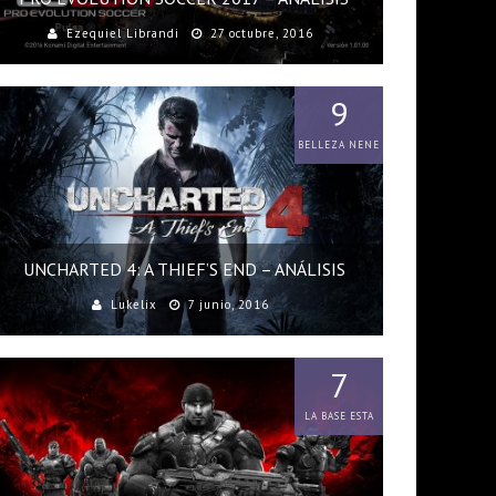
Ezequiel Librandi
27 octubre, 2016
9
BELLEZA NENE
UNCHARTED 4: A THIEF’S END – ANÁLISIS
Lukelix
7 junio, 2016
7
LA BASE ESTA