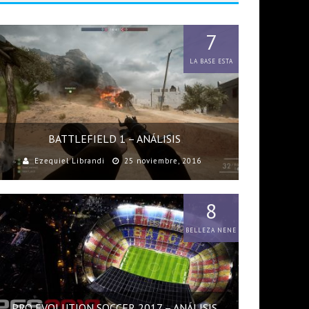
7
LA BASE ESTA
BATTLEFIELD 1 – ANÁLISIS
Ezequiel Librandi
25 noviembre, 2016
8
BELLEZA NENE
PRO EVOLUTION SOCCER 2017 – ANÁLISIS