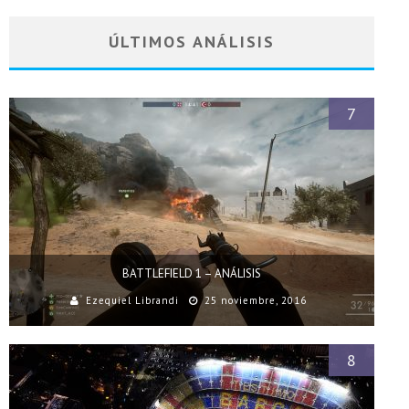
ÚLTIMOS ANÁLISIS
7
BATTLEFIELD 1 – ANÁLISIS
Ezequiel Librandi
25 noviembre, 2016
8