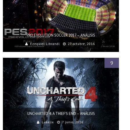
PRO EVOLUTION SOCCER 2017 – ANÁLISIS
Ezequiel Librandi
27 octubre, 2016
9
UNCHARTED 4: A THIEF’S END – ANÁLISIS
Lukelix
7 junio, 2016