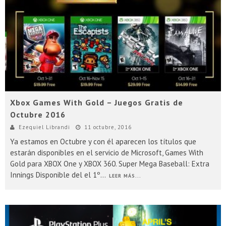
Presentacion Watch Dogs 2 en Argentina
Xbox Games With Gold – Juegos Gratis de
Octubre 2016
Ezequiel Librandi
11 octubre, 2016
Ya estamos en Octubre y con él aparecen los títulos que
estarán disponibles en el servicio de Microsoft, Games With
Gold para XBOX One y XBOX 360. Super Mega Baseball: Extra
Innings Disponible del el 1º
...
LEER MÁS...