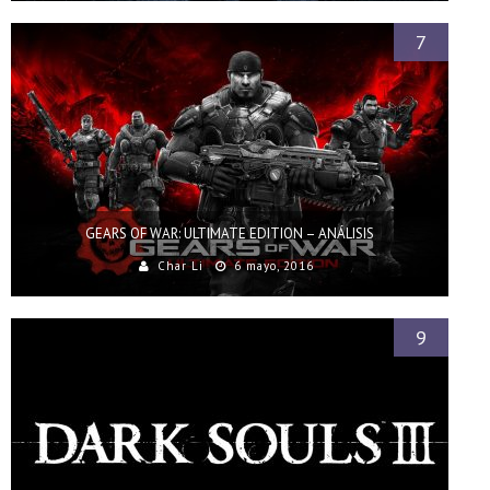
7
GEARS OF WAR: ULTIMATE EDITION – ANÁLISIS
Char Li
6 mayo, 2016
9