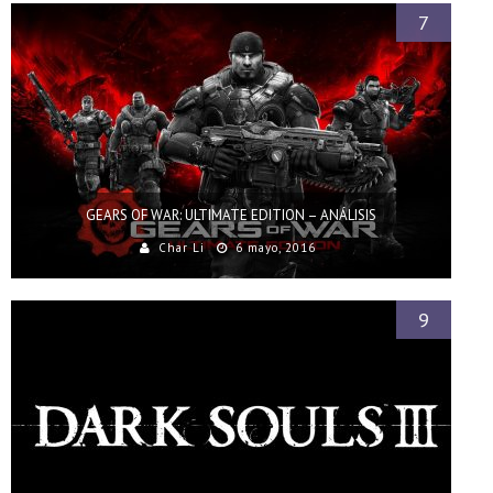
7
GEARS OF WAR: ULTIMATE EDITION – ANÁLISIS
Char Li
6 mayo, 2016
9