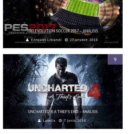
PRO EVOLUTION SOCCER 2017 – ANÁLISIS
Ezequiel Librandi
27 octubre, 2016
9
UNCHARTED 4: A THIEF’S END – ANÁLISIS
Lukelix
7 junio, 2016