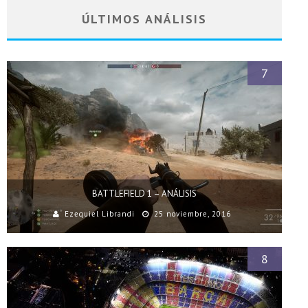
ÚLTIMOS ANÁLISIS
7
BATTLEFIELD 1 – ANÁLISIS
Ezequiel Librandi
25 noviembre, 2016
8