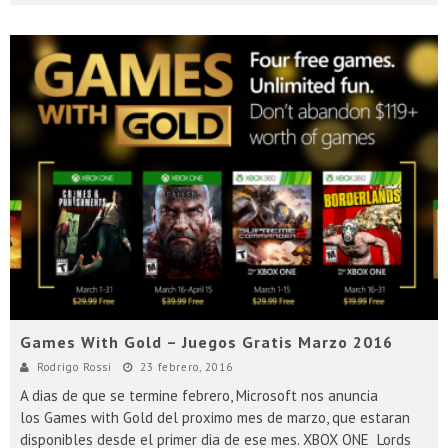
Games With Gold – Juegos Gratis Marzo 2016
Rodrigo Rossi
23 febrero, 2016
A dias de que se termine febrero, Microsoft nos anuncia
los Games with Gold del proximo mes de marzo, que estaran
disponibles desde el primer dia de ese mes. XBOX ONE Lords