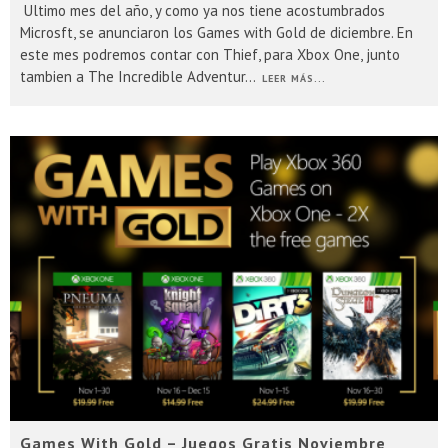
Ultimo mes del año, y como ya nos tiene acostumbrados
Microsft, se anunciaron los Games with Gold de diciembre. En
este mes podremos contar con Thief, para Xbox One, junto
tambien a The Incredible Adventur
...
LEER MÁS...
Games With Gold – Juegos Gratis Noviembre