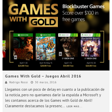
Games With Gold – Juegos Abril 2016
Rodrigo Rossi
30 marzo, 2016
Llegamos con un poco de delay en cuanto a la publicación de
la noticia, pero no queriamos darle la espalda a Microsoft y
les contamos acerca de los Games with Gold de Abril!
Claramente destacamos la presenc
...
LEER MÁS...