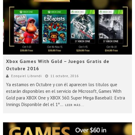
Presentacion Watch Dogs 2 en Argentina
Xbox Games With Gold – Juegos Gratis de
Octubre 2016
Ezequiel Librandi
11 octubre, 2016
Ya estamos en Octubre y con él aparecen los títulos que
estarán disponibles en el servicio de Microsoft, Games With
Gold para XBOX One y XBOX 360. Super Mega Baseball: Extra
Innings Disponible del el 1º
...
LEER MÁS...