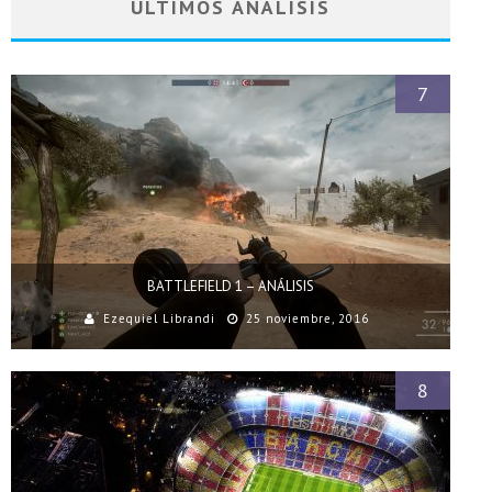
ÚLTIMOS ANÁLISIS
7
BATTLEFIELD 1 – ANÁLISIS
Ezequiel Librandi
25 noviembre, 2016
8