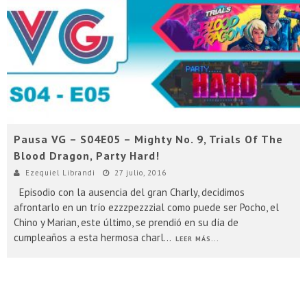
Presentacion Watch Dogs 2 en Argentina
Pausa VG – S04E05 – Mighty No. 9, Trials Of The
Blood Dragon, Party Hard!
Ezequiel Librandi
27 julio, 2016
Episodio con la ausencia del gran Charly, decidimos
afrontarlo en un trío ezzzpezzzial como puede ser Pocho, el
Chino y Marian, este último, se prendió en su día de
cumpleaños a esta hermosa charl
...
LEER MÁS...