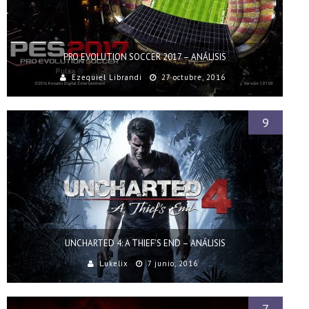
PRO EVOLUTION SOCCER 2017 – ANÁLISIS
Ezequiel Librandi
27 octubre, 2016
9
UNCHARTED 4: A THIEF’S END – ANÁLISIS
Lukelix
7 junio, 2016
7