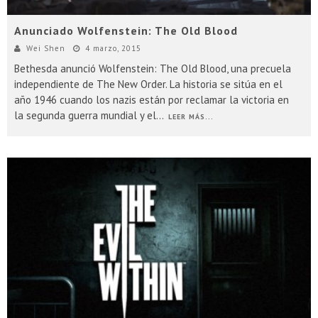
Anunciado Wolfenstein: The Old Blood
Wei Shen
4 marzo, 2015
Bethesda anunció Wolfenstein: The Old Blood, una precuela
independiente de The New Order. La historia se sitúa en el
año 1946 cuando los nazis están por reclamar la victoria en
la segunda guerra mundial y el
...
LEER MÁS...