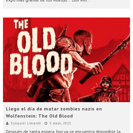
LEER MÁS...
Llego el día de matar zombies nazis en
Wolfenstein: The Old Blood
Ezequiel Librandi
5 mayo, 2015
Después de tanta espera, hoy ya se encuentra disponible la