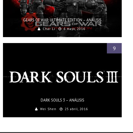
GEARS OF WAR: ULTIMATE EDITION – ANÁLISIS
Char Li
6 mayo, 2016
9
DARK SOULS 3 – ANÁLISIS
Wei Shen
25 abril, 2016