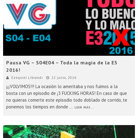
Presentacion Watch Dogs 2 en Argentina
Pausa VG – S04E04 – Toda la magia de la E3
2016!
Ezequiel Librandi
22 junio, 2016
¡¡¡VOLVIMOS!!! La ocasión lo ameritaba y nos fuimos a la
bosta con un episodio de ¡3 FUCKING HORAS! En caso de que
no quieras comerte este episodio todo doblado de corrido, te
ponemos los tiempos en donde
...
LEER MÁS...