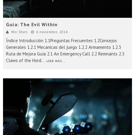
Guía: The Evil Within
Wei Shen
6 noviembre, 2014
Índice Introducción 1.1Preguntas Frecuentes 1.2Consejos
Generales 1.2.1 Mecanicas del juego 1.2.2 Armamento 1.2.3
Ruta de Mejora Guía 2.1 An Emergency Call 2.2 Remnants 2.3
Claws of the Hord
...
LEER MÁS...