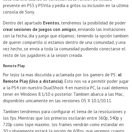
presente en PS3 y PSVita y pedia a gritos su inclusión en la ultima
consola de Sony.
Dentro del apartado
Eventos
, tendremos la posibilidad de poder
crear sesiones de juegos con amigos
, enviando las invitaciones
con la fecha, dia y juego que elijamos; teniendo la opción tambien
de querer compartilo si estamos dentro de una comunidad, y una
vez hecho, se envia a toda la comunidad pudiendo conectarse el
resto de los jugadores a la sesion creada.
Remote Play
Por lejos la mas discutida y aclamada por los gamers de PS:
el
Remote Play (Uso a distancia)
. Esto nos va a permitir poder jugar
a la PS4 con nuestro DualShock 4 en nuestra PC, la cual debemos
tener en Windows 8.1/10 o posterior. Tambien abarca a las Mac,
disponibles unicamente en las versiones OS X 10.1/10.11.
Tambien tendremos para configurar el tema de la resoluciones y
los fps. Mientras que los primeros oscilarán entre 360p, 540p y
720p como tope maximo; los frames vendrán como estandar en
30 y obviamente estará la opción de 60fps, que veremos cuanto