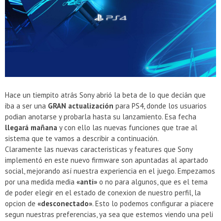
Presentacion Watch Dogs 2 en Argentina
Hace un tiempito atrás Sony abrió la beta de lo que decián que
iba a ser una
GRAN actualización
para PS4, donde los usuarios
podian anotarse y probarla hasta su lanzamiento. Esa fecha
llegará mañana
y con ello las nuevas funciones que trae al
sistema que te vamos a describir a continuación.
Claramente las nuevas caracteristicas y features que Sony
implementó en este nuevo firmware son apuntadas al apartado
social, mejorando así nuestra experiencia en el juego. Empezamos
por una medida media
«anti»
o no para algunos, que es el tema
de poder elegir en el estado de conexion de nuestro perfil, la
opcion de
«desconectado»
. Esto lo podemos configurar a piacere
segun nuestras preferencias, ya sea que estemos viendo una peli