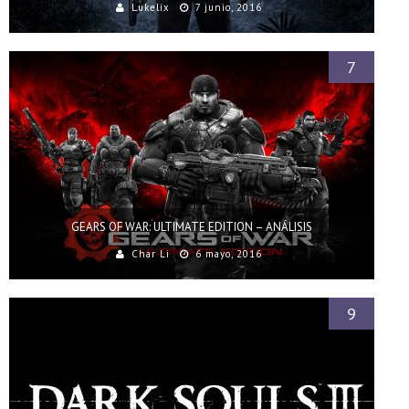
Lukelix
7 junio, 2016
7
GEARS OF WAR: ULTIMATE EDITION – ANÁLISIS
Char Li
6 mayo, 2016
9