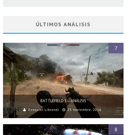
ÚLTIMOS ANÁLISIS
7
BATTLEFIELD 1 – ANÁLISIS
Ezequiel Librandi
25 noviembre, 2016
8