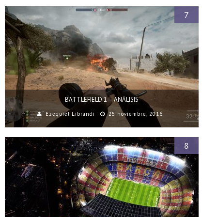
7
BATTLEFIELD 1 – ANÁLISIS
Ezequiel Librandi
25 noviembre, 2016
8