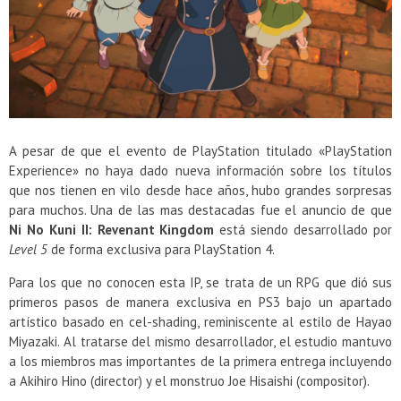
Presentacion Watch Dogs 2 en Argentina
A pesar de que el evento de PlayStation titulado «PlayStation
Experience» no haya dado nueva información sobre los títulos
que nos tienen en vilo desde hace años, hubo grandes sorpresas
para muchos. Una de las mas destacadas fue el anuncio de que
Ni No Kuni II: Revenant Kingdom
está siendo desarrollado por
Level 5
de forma exclusiva para PlayStation 4.
Para los que no conocen esta IP, se trata de un RPG que dió sus
primeros pasos de manera exclusiva en PS3 bajo un apartado
artístico basado en cel-shading, reminiscente al estilo de Hayao
Miyazaki. Al tratarse del mismo desarrollador, el estudio mantuvo
a los miembros mas importantes de la primera entrega incluyendo
a Akihiro Hino (director) y el monstruo Joe Hisaishi (compositor).