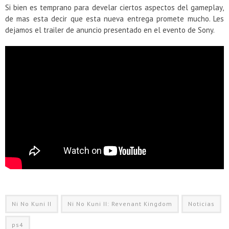
Si bien es temprano para develar ciertos aspectos del gameplay,
de mas esta decir que esta nueva entrega promete mucho. Les
dejamos el trailer de anuncio presentado en el evento de Sony.
Ni No Kuni II
Ni No Kuni II: Revenant Kingdom
Noticias
ps4