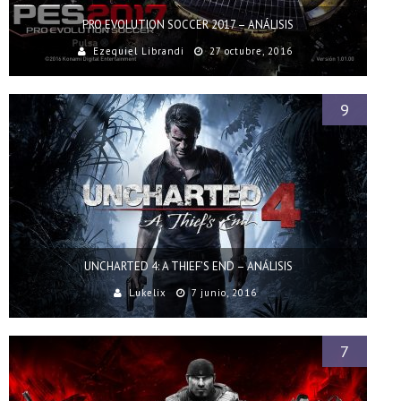
PRO EVOLUTION SOCCER 2017 – ANÁLISIS
Ezequiel Librandi
27 octubre, 2016
9
UNCHARTED 4: A THIEF’S END – ANÁLISIS
Lukelix
7 junio, 2016
7