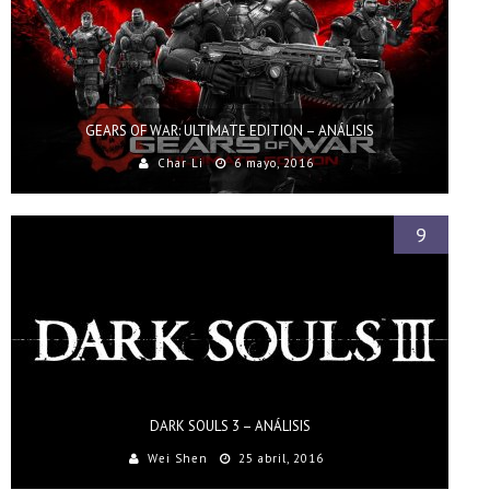
GEARS OF WAR: ULTIMATE EDITION – ANÁLISIS
Char Li
6 mayo, 2016
9
DARK SOULS 3 – ANÁLISIS
Wei Shen
25 abril, 2016