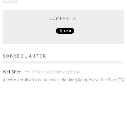
COMPARTIR:
SOBRE EL AUTOR
Wei Shen
Redactor/Reviewer/Chino
Agente encubierto de la policía de Hong Kong. Praise the Sun \[T]/