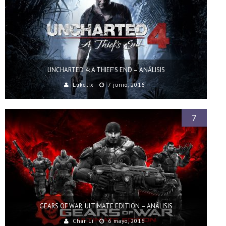
UNCHARTED 4: A THIEF’S END – ANÁLISIS
Lukelix
7 junio, 2016
7
GEARS OF WAR: ULTIMATE EDITION – ANÁLISIS
Char Li
6 mayo, 2016