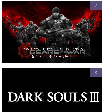
7
GEARS OF WAR: ULTIMATE EDITION – ANÁLISIS
Char Li
6 mayo, 2016
9