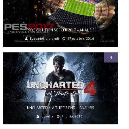
PRO EVOLUTION SOCCER 2017 – ANÁLISIS
Ezequiel Librandi
27 octubre, 2016
9
UNCHARTED 4: A THIEF’S END – ANÁLISIS
Lukelix
7 junio, 2016