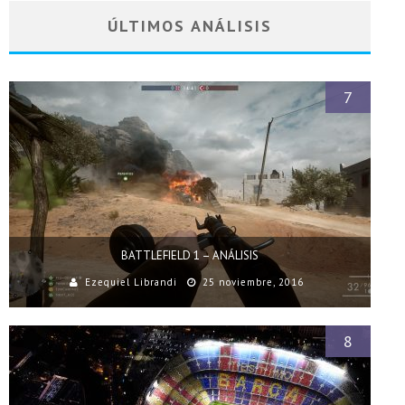
ÚLTIMOS ANÁLISIS
7
BATTLEFIELD 1 – ANÁLISIS
Ezequiel Librandi
25 noviembre, 2016
8