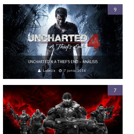
9
UNCHARTED 4: A THIEF’S END – ANÁLISIS
Lukelix
7 junio, 2016
7