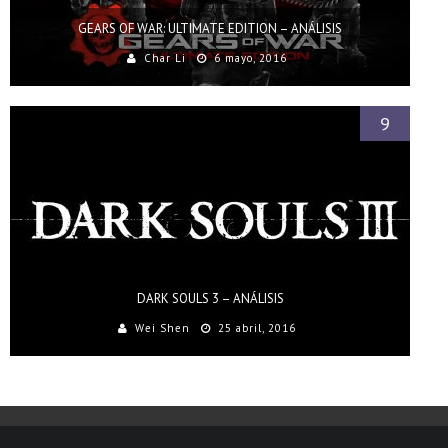
GEARS OF WAR: ULTIMATE EDITION – ANÁLISIS
Char Li
6 mayo, 2016
9
DARK SOULS 3 – ANÁLISIS
Wei Shen
25 abril, 2016