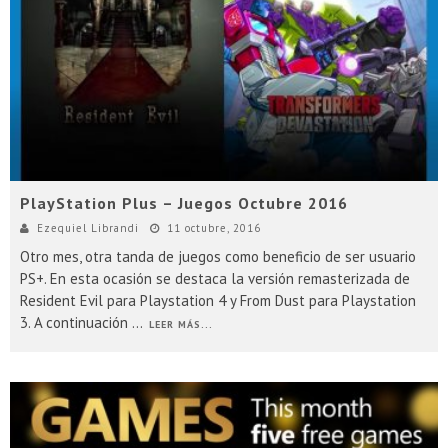
Presentacion Watch Dogs 2 en Argentina
PlayStation Plus – Juegos Octubre 2016
Ezequiel Librandi
11 octubre, 2016
Otro mes, otra tanda de juegos como beneficio de ser usuario
PS+. En esta ocasión se destaca la versión remasterizada de
Resident Evil para Playstation 4 y From Dust para Playstation
3. A continuación
...
LEER MÁS...