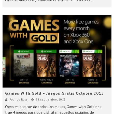
LEER MÁS...
Games With Gold – Juegos Gratis Octubre 2015
Rodrigo Rossi
24 septiembre, 2015
Como es habitue de todos los meses, Games with Gold nos
trae 4 juegos para que disfruten aquellos usuarios de