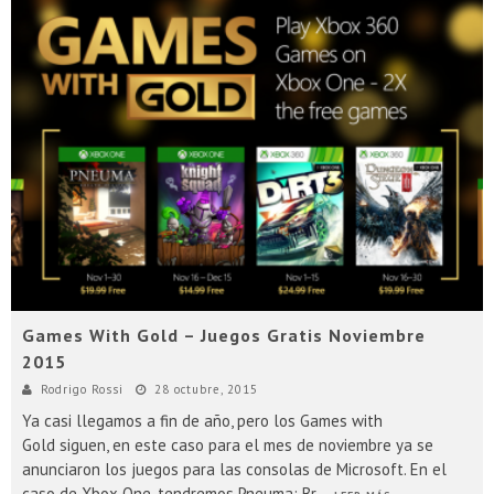
Games With Gold – Juegos Gratis Noviembre
2015
Rodrigo Rossi
28 octubre, 2015
Ya casi llegamos a fin de año, pero los Games with
Gold siguen, en este caso para el mes de noviembre ya se
anunciaron los juegos para las consolas de Microsoft. En el
caso de Xbox One, tendremos Pneuma: Br
...