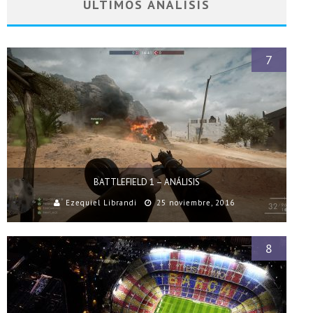
ÚLTIMOS ANÁLISIS
7
BATTLEFIELD 1 – ANÁLISIS
Ezequiel Librandi
25 noviembre, 2016
8