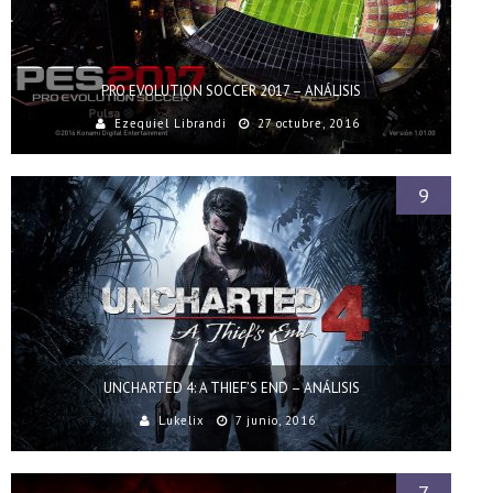
PRO EVOLUTION SOCCER 2017 – ANÁLISIS
Ezequiel Librandi
27 octubre, 2016
9
UNCHARTED 4: A THIEF’S END – ANÁLISIS
Lukelix
7 junio, 2016
7