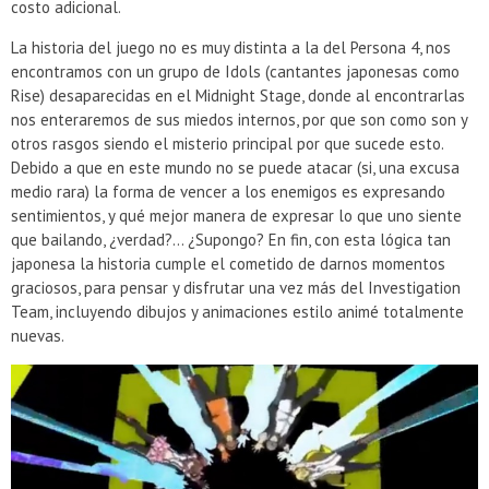
costo adicional.
La historia del juego no es muy distinta a la del Persona 4, nos
encontramos con un grupo de Idols (cantantes japonesas como
Rise) desaparecidas en el Midnight Stage, donde al encontrarlas
nos enteraremos de sus miedos internos, por que son como son y
otros rasgos siendo el misterio principal por que sucede esto.
Debido a que en este mundo no se puede atacar (si, una excusa
medio rara) la forma de vencer a los enemigos es expresando
sentimientos, y qué mejor manera de expresar lo que uno siente
que bailando, ¿verdad?… ¿Supongo? En fin, con esta lógica tan
japonesa la historia cumple el cometido de darnos momentos
graciosos, para pensar y disfrutar una vez más del Investigation
Team, incluyendo dibujos y animaciones estilo animé totalmente
nuevas.