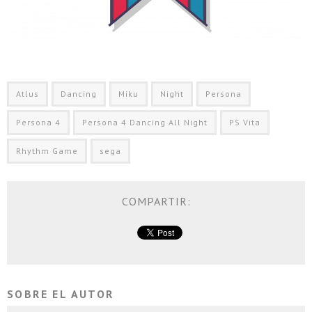
Atlus
Dancing
Miku
Night
Persona
Persona 4
Persona 4 Dancing All Night
PS Vita
Rhythm Game
sega
COMPARTIR:
SOBRE EL AUTOR