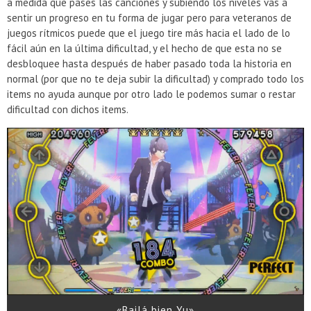
a medida que pases las canciones y subiendo los niveles vas a
sentir un progreso en tu forma de jugar pero para veteranos de
juegos rítmicos puede que el juego tire más hacia el lado de lo
fácil aún en la última dificultad, y el hecho de que esta no se
desbloquee hasta después de haber pasado toda la historia en
normal (por que no te deja subir la dificultad) y comprado todo los
items no ayuda aunque por otro lado le podemos sumar o restar
dificultad con dichos items.
«Bailá bien Yu»