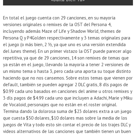
En total el juego cuenta con 29 canciones, en su mayoría
versiones originales o remixes de la OST del Persona 4,
incluyendo además Maze of Life y Shadow World, themes de
Persona Q y P4Golden respectivamente y 3 temas originales para
el juego (o más bien, 2 ½, ya que uno es una versión extendida
del Junes theme). En un primer vistazo la OST puede parecer algo
repetitiva, ya que de 29 canciones, 14 son remixes de temas que
ya están en el juego, llevando la mayoría a tener 2 versiones de
un mismo tema o hasta 3, pero cada una aporta su toque distinto
haciendo que no nos cansemos. Sobre estos temas que vienen por
default, también se pueden agregar 2 DLC gratis, 8 dls pagos de
$0.99 cada uno basados en canciones del anime u otros remixes y
3 dls pagos de $4.99 cada uno que incluyen a Adachi, Marie y Miku
de Vocaloid, personajes que no están en el roster original.
Termina dando la dolorosa suma de $23 dolares extra a un juego
que cuesta $50 dolares, $10 dolares mas sobre la media de los
juegos de Vita y todo esto sin contar el precio de los trajes DLC y
videos alternativos de las canciones que también tienen un buen