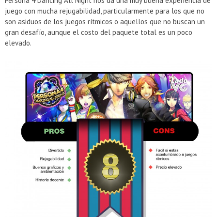
Persona 4 Dancing All Night nos da una muy buena experiencia de
juego con mucha rejugabilidad, particularmente para los que no
son asiduos de los juegos rítmicos o aquellos que no buscan un
gran desafío, aunque el costo del paquete total es un poco
elevado.