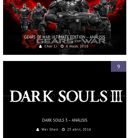
GEARS OF WAR: ULTIMATE EDITION – ANÁLISIS
Char Li
6 mayo, 2016
9
DARK SOULS 3 – ANÁLISIS
Wei Shen
25 abril, 2016