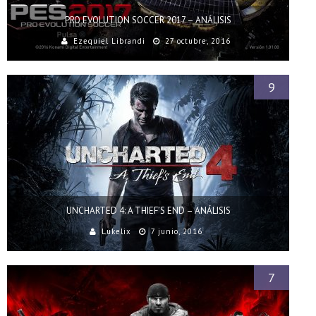
PRO EVOLUTION SOCCER 2017 – ANÁLISIS
Ezequiel Librandi
27 octubre, 2016
9
UNCHARTED 4: A THIEF’S END – ANÁLISIS
Lukelix
7 junio, 2016
7