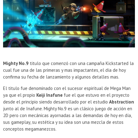
Presentacion Watch Dogs 2 en Argentina
Mighty No.9
titulo que comenzó con una campaña Kickstarted la
cual fue una de las primeras y mas impactantes, el día de hoy
confirma su fecha de lanzamiento y algunos detalles mas.
El titulo fue denominado con el sucesor espiritual de Mega Man
ya que el propio
Keiji Inafune
fue el que estuvo en el proyecto
desde el principio siendo desarrollado por el estudio
Abstraction
junto al de Inafune. Mighty No.9 es un clásico juego de acción en
2D pero con mecánicas ayornadas a las demandas de hoy en día,
sus gameplay, su estética y su idea son una mezcla de estos
conceptos megamanezcos.