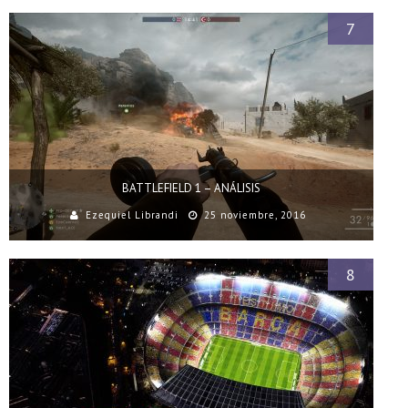
7
BATTLEFIELD 1 – ANÁLISIS
Ezequiel Librandi
25 noviembre, 2016
8