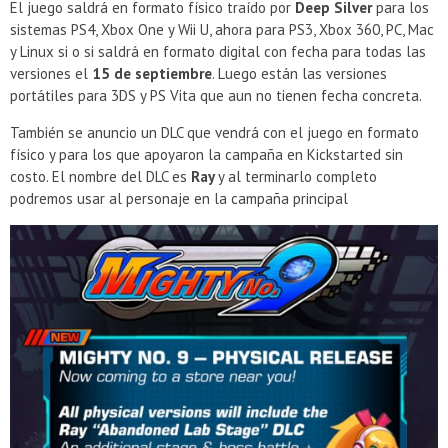
El juego saldrá en formato físico traído por
Deep Silver
para los
sistemas PS4, Xbox One y Wii U, ahora para PS3, Xbox 360, PC, Mac
y Linux si o si saldrá en formato digital con fecha para todas las
versiones el
15 de septiembre
. Luego están las versiones
portátiles para 3DS y PS Vita que aun no tienen fecha concreta.
También se anuncio un DLC que vendrá con el juego en formato
físico y para los que apoyaron la campaña en Kickstarted sin
costo. El nombre del DLC es
Ray
y al terminarlo completo
podremos usar al personaje en la campaña principal