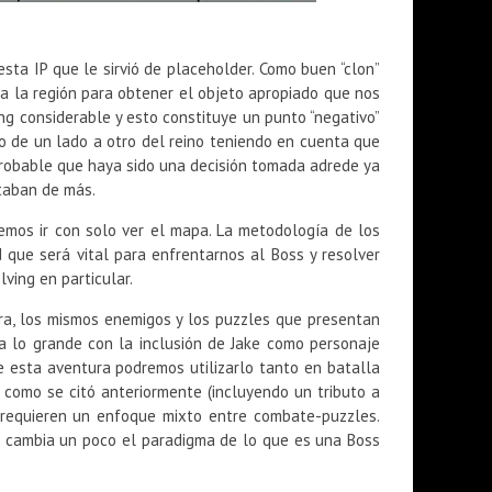
ta IP que le sirvió de placeholder. Como buen “clon”
a la región para obtener el objeto apropiado que nos
ng considerable y esto constituye un punto “negativo”
 de un lado a otro del reino teniendo en cuenta que
 probable que haya sido una decisión tomada adrede ya
taban de más.
emos ir con solo ver el mapa. La metodología de los
ue será vital para enfrentarnos al Boss y resolver
ving en particular.
ura, los mismos enemigos y los puzzles que presentan
a lo grande con la inclusión de Jake como personaje
 esta aventura podremos utilizarlo tanto en batalla
 como se citó anteriormente (incluyendo un tributo a
s requieren un enfoque mixto entre combate-puzzles.
e cambia un poco el paradigma de lo que es una Boss