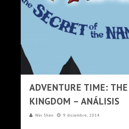
PRESENTACIÓN OFICIAL DE GEARS OF W
PRESENTACION WATCH DOGS 2 EN ARG
ADVENTURE TIME: THE
KINGDOM – ANÁLISIS
Wei Shen
9 diciembre, 2014