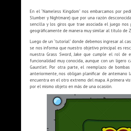
En el “Nameless Kingdom” nos embarcamos por pedid
Slumber y Nightmare) que por una razón desconocida
sencilla y los giros que trae asociada el juego nos
geográficamente de manera muy similar al título de Z
Luego de un “tutorial” donde debemos ingresar al cast
se nos informa que nuestro objetivo principal es res
nuestra Grass Sword, Jake que cumple el rol de 
funcionalidad muy conocida, aunque con un ligero 
Gauntlet. Por otra parte, el reemplazo de bombas
anteriormente, nos obligan planificar de antemano 
encuentra en el otro extremo del mapa. A primera vis
por el mismo objeto en más de una ocasión.