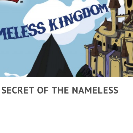
AR 4 EN ARGENTINA
ENTINA
 SECRET OF THE NAMELESS