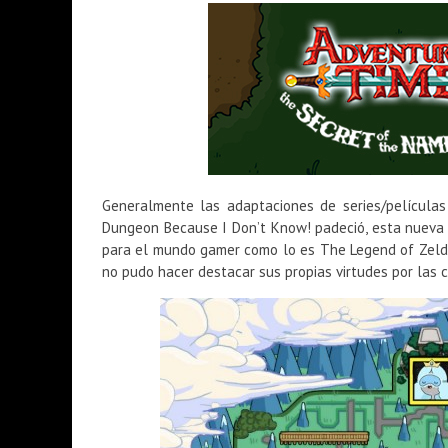
Generalmente las adaptaciones de series/película
Dungeon Because I Don’t Know! padeció, esta nueva 
para el mundo gamer como lo es The Legend of Zelda
no pudo hacer destacar sus propias virtudes por las 