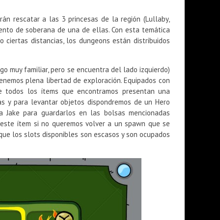
 rescatar a las 3 princesas de la región (Lullaby,
ento de soberana de una de ellas. Con esta temática
 ciertas distancias, los dungeons están distribuidos
go muy familiar, pero se encuentra del lado izquierdo)
 tenemos plena libertad de exploración. Equipados con
de todos los ítems que encontramos presentan una
as y para levantar objetos dispondremos de un Hero
 a Jake para guardarlos en las bolsas mencionadas
a este ítem si no queremos volver a un spawn que se
 que los slots disponibles son escasos y son ocupados