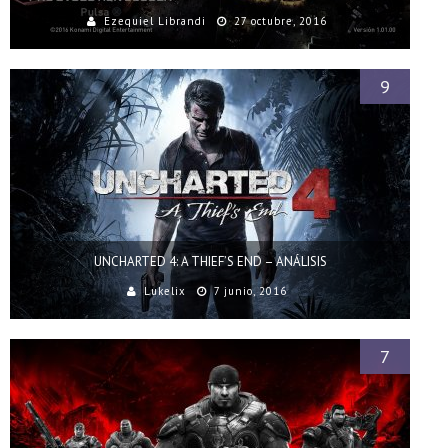
Ezequiel Librandi
27 octubre, 2016
9
UNCHARTED 4: A THIEF’S END – ANÁLISIS
Lukelix
7 junio, 2016
7