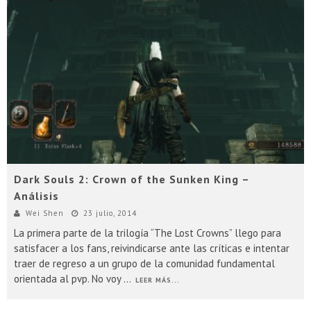
Dark Souls 2: Crown of the Sunken King –
Análisis
Wei Shen
23 julio, 2014
La primera parte de la trilogía “The Lost Crowns” llego para
satisfacer a los fans, reivindicarse ante las críticas e intentar
traer de regreso a un grupo de la comunidad fundamental
orientada al pvp. No voy
...
LEER MÁS...