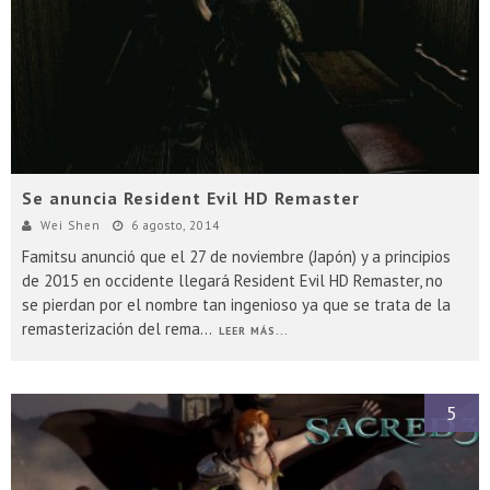
Se anuncia Resident Evil HD Remaster
Wei Shen
6 agosto, 2014
Famitsu anunció que el 27 de noviembre (Japón) y a principios
de 2015 en occidente llegará Resident Evil HD Remaster, no
se pierdan por el nombre tan ingenioso ya que se trata de la
remasterización del rema
...
LEER MÁS...
5